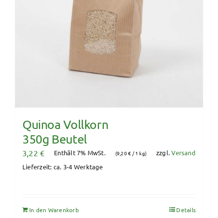
Quinoa Vollkorn
350g Beutel
3,22
€
Enthält 7% MwSt.
zzgl.
Versand
(
9,20
€
/ 1 kg)
Lieferzeit: ca. 3-4 Werktage
In den Warenkorb
Details