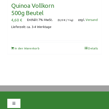
Quinoa Vollkorn
500g Beutel
4,60
€
Enthält 7% MwSt.
zzgl.
Versand
(
9,20
€
/ 1 kg)
Lieferzeit: ca. 3-4 Werktage
In den Warenkorb
Details
Navigation