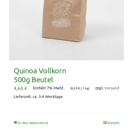
Quinoa Vollkorn
500g Beutel
4,60
€
Enthält 7% MwSt.
zzgl.
Versand
(
9,20
€
/ 1 kg)
Lieferzeit: ca. 3-4 Werktage
In den Warenkorb
Details