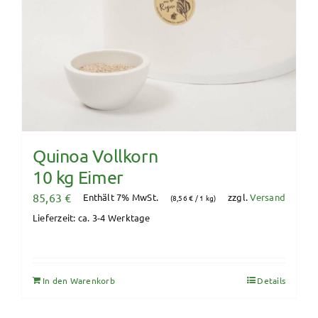
Quinoa Vollkorn
10 kg Eimer
85,63
€
Enthält 7% MwSt.
zzgl.
Versand
(
8,56
€
/ 1 kg)
Lieferzeit: ca. 3-4 Werktage
In den Warenkorb
Details