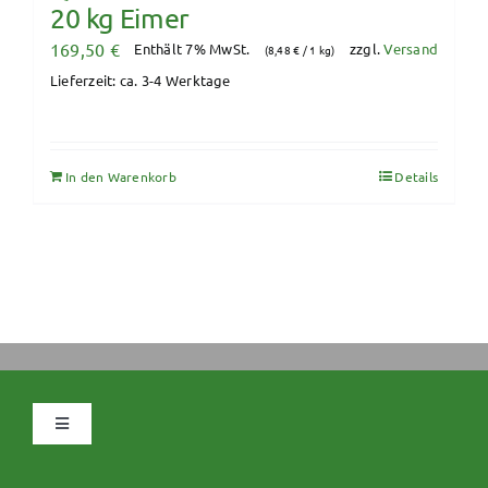
20 kg Eimer
169,50
€
Enthält 7% MwSt.
zzgl.
Versand
(
8,48
€
/ 1 kg)
Lieferzeit: ca. 3-4 Werktage
In den Warenkorb
Details
Navigation
umschalten
Datenschutz