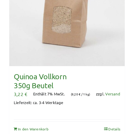
Quinoa Vollkorn
350g Beutel
3,22
€
Enthält 7% MwSt.
zzgl.
Versand
(
9,20
€
/ 1 kg)
Lieferzeit: ca. 3-4 Werktage
In den Warenkorb
Details