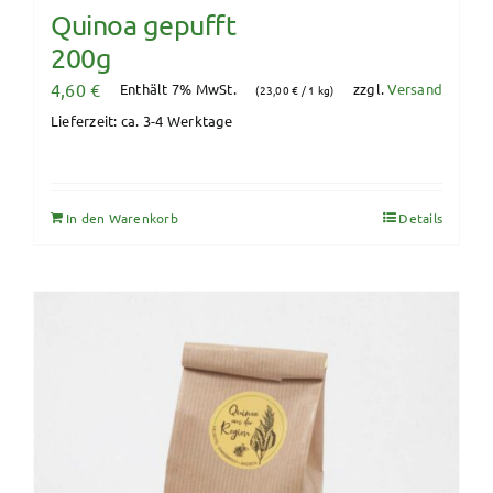
Quinoa gepufft
200g
4,60
€
Enthält 7% MwSt.
zzgl.
Versand
(
23,00
€
/ 1 kg)
Lieferzeit: ca. 3-4 Werktage
In den Warenkorb
Details