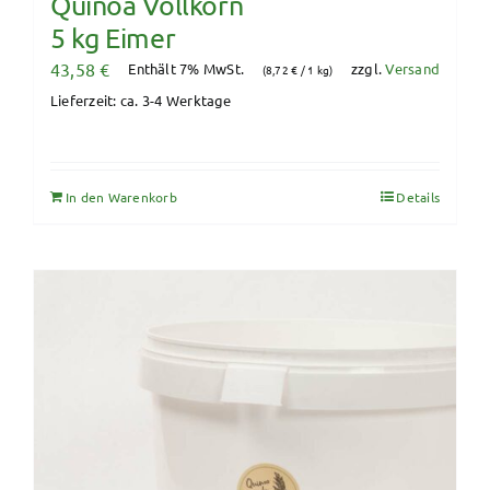
Quinoa Vollkorn
5 kg Eimer
43,58
€
Enthält 7% MwSt.
zzgl.
Versand
(
8,72
€
/ 1 kg)
Lieferzeit: ca. 3-4 Werktage
In den Warenkorb
Details