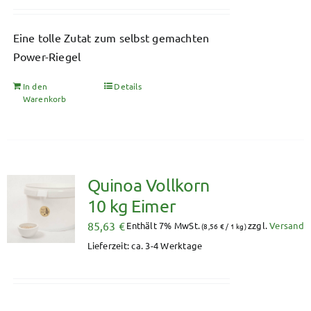
Eine tolle Zutat zum selbst gemachten
Power-Riegel
In den
Details
Warenkorb
Quinoa Vollkorn
10 kg Eimer
85,63
€
Enthält 7% MwSt.
zzgl.
Versand
(
8,56
€
/ 1 kg)
Lieferzeit: ca. 3-4 Werktage