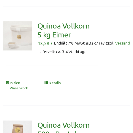
Quinoa Vollkorn
5 kg Eimer
43,58
€
Enthält 7% MwSt.
zzgl.
Versand
(
8,72
€
/ 1 kg)
Lieferzeit: ca. 3-4 Werktage
In den
Details
Warenkorb
Quinoa Vollkorn