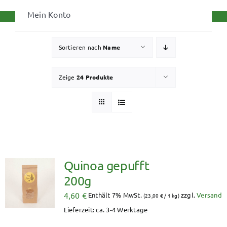
Mein Konto
Sortieren nach
Name
Zeige
24 Produkte
Quinoa gepufft
200g
4,60
€
Enthält 7% MwSt.
zzgl.
Versand
(
23,00
€
/ 1 kg)
Lieferzeit: ca. 3-4 Werktage