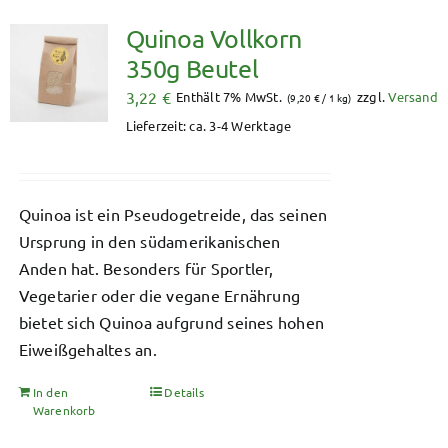
Quinoa Vollkorn
350g Beutel
3,22
€
Enthält 7% MwSt.
zzgl.
Versand
(
9,20
€
/ 1 kg)
Lieferzeit: ca. 3-4 Werktage
Quinoa ist ein Pseudogetreide, das seinen
Ursprung in den südamerikanischen
Anden hat. Besonders für Sportler,
Vegetarier oder die vegane Ernährung
bietet sich Quinoa aufgrund seines hohen
Eiweißgehaltes an.
In den
Details
Warenkorb