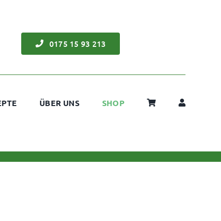
0175 15 93 213
EPTE
ÜBER UNS
SHOP