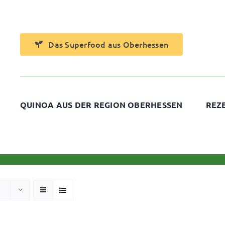
Das Superfood aus Oberhessen
QUINOA AUS DER REGION OBERHESSEN
REZ