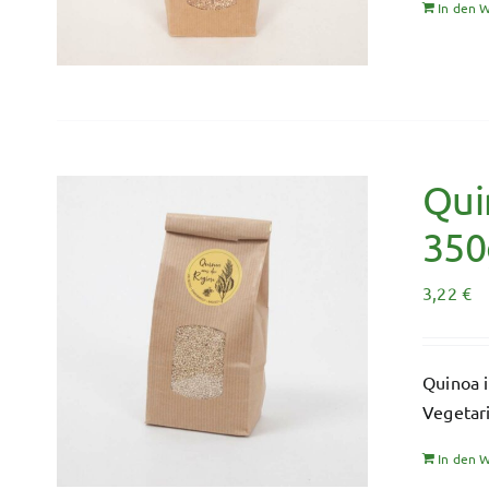
In den 
Qui
350
3,22
€
Quinoa i
Vegetari
In den 