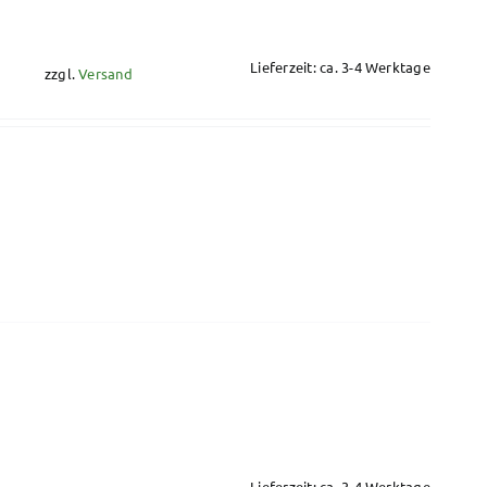
Lieferzeit: ca. 3-4 Werktage
zzgl.
Versand
Lieferzeit: ca. 3-4 Werktage