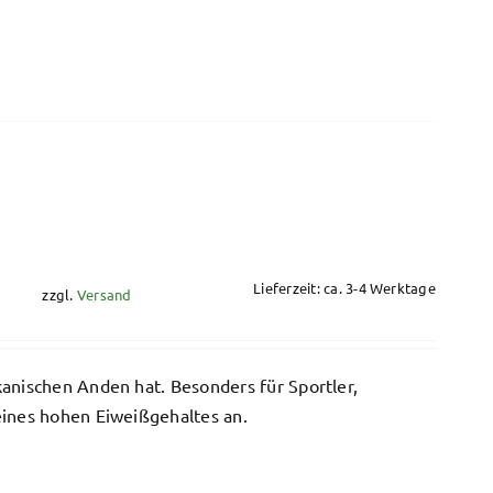
Lieferzeit: ca. 3-4 Werktage
zzgl.
Versand
anischen Anden hat. Besonders für Sportler,
eines hohen Eiweißgehaltes an.