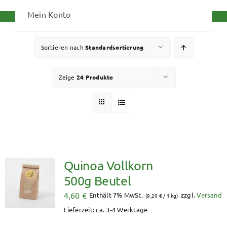
Mein Konto
Sortieren nach
Standardsortierung
Zeige
24 Produkte
Quinoa Vollkorn
500g Beutel
4,60
€
Enthält 7% MwSt.
zzgl.
Versand
(
9,20
€
/ 1 kg)
Lieferzeit: ca. 3-4 Werktage