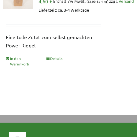
4,60
€
Enthält 7% MwSt.
zzgl.
Versand
(
23,00
€
/ 1 kg)
Lieferzeit: ca. 3-4 Werktage
Eine tolle Zutat zum selbst gemachten
Power-Riegel
In den
Details
Warenkorb