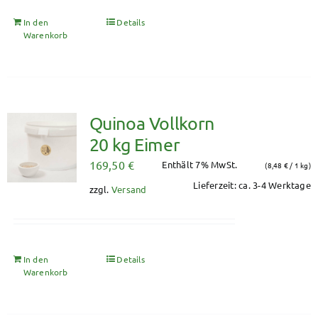
In den
Details
Warenkorb
Quinoa Vollkorn
20 kg Eimer
169,50
€
Enthält 7% MwSt.
(
8,48
€
/ 1 kg)
Lieferzeit: ca. 3-4 Werktage
zzgl.
Versand
In den
Details
Warenkorb