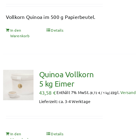
Vollkorn Quinoa im 500 g Papierbeutel.
In den
Details
Warenkorb
Quinoa Vollkorn
5 kg Eimer
43,58
€
Enthält 7% MwSt.
zzgl.
Versand
(
8,72
€
/ 1 kg)
Lieferzeit: ca. 3-4 Werktage
In den
Details