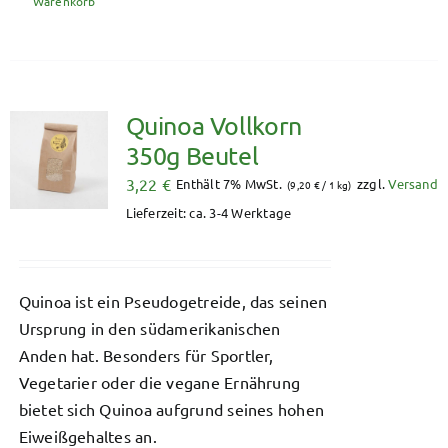
Warenkorb
Quinoa Vollkorn
350g Beutel
3,22
€
Enthält 7% MwSt.
zzgl.
Versand
(
9,20
€
/ 1 kg)
Lieferzeit: ca. 3-4 Werktage
Quinoa ist ein Pseudogetreide, das seinen
Ursprung in den südamerikanischen
Anden hat. Besonders für Sportler,
Vegetarier oder die vegane Ernährung
bietet sich Quinoa aufgrund seines hohen
Eiweißgehaltes an.