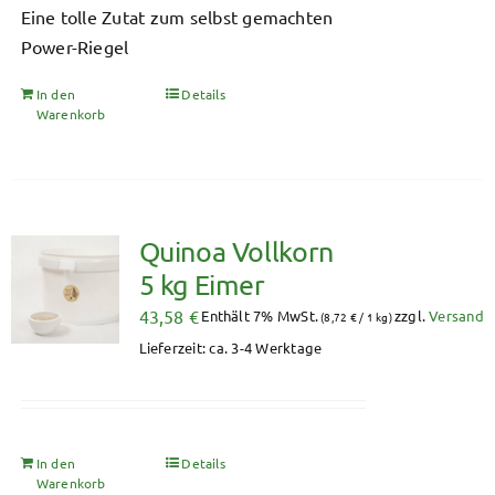
Eine tolle Zutat zum selbst gemachten
Power-Riegel
In den
Details
Warenkorb
Quinoa Vollkorn
5 kg Eimer
43,58
€
Enthält 7% MwSt.
zzgl.
Versand
(
8,72
€
/ 1 kg)
Lieferzeit: ca. 3-4 Werktage
In den
Details
Warenkorb