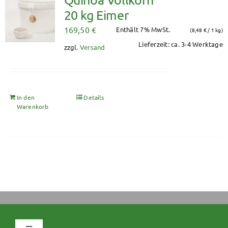
20 kg Eimer
169,50
€
Enthält 7% MwSt.
(
8,48
€
/ 1 kg)
Lieferzeit: ca. 3-4 Werktage
zzgl.
Versand
In den
Details
Warenkorb