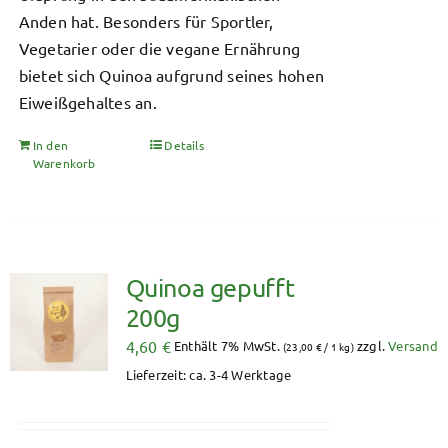
Anden hat. Besonders für Sportler,
Vegetarier oder die vegane Ernährung
bietet sich Quinoa aufgrund seines hohen
Eiweißgehaltes an.
In den
Details
Warenkorb
Quinoa gepufft
200g
4,60
€
Enthält 7% MwSt.
zzgl.
Versand
(
23,00
€
/ 1 kg)
Lieferzeit: ca. 3-4 Werktage