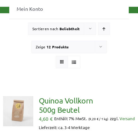
Mein Konto
Sortieren nach
Beliebtheit
Zeige
12 Produkte
Quinoa Vollkorn
500g Beutel
4,60
€
Enthält 7% MwSt.
zzgl.
Versand
(
9,20
€
/ 1 kg)
Lieferzeit: ca. 3-4 Werktage